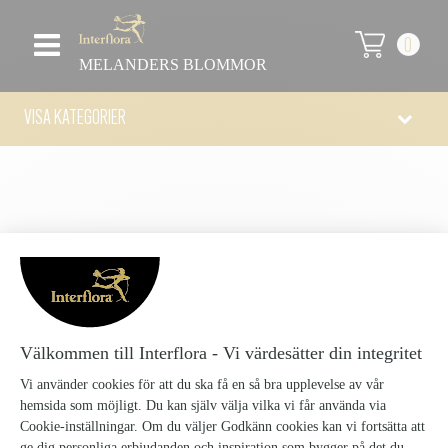
0
MELANDERS BLOMMOR
VISA KATEGORIER
DET FINNS INGA PRODUKTER