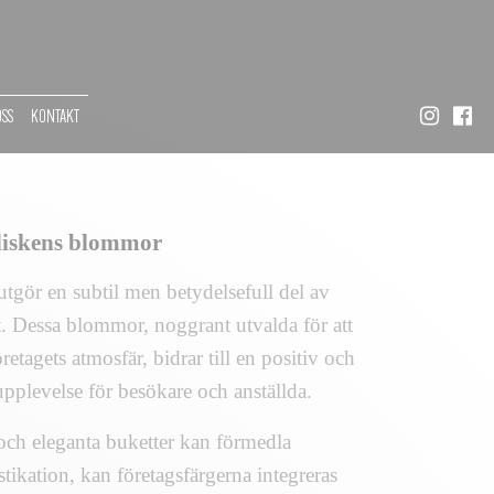
OSS
KONTAKT
diskens blommor
 utgör en subtil men betydelsefull del av
 Dessa blommor, noggrant utvalda för att
retagets atmosfär, bidrar till en positiv och
upplevelse för besökare och anställda.
ch eleganta buketter kan förmedla
istikation, kan företagsfärgerna integreras