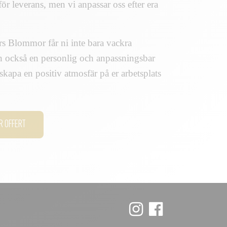
ör leverans, men vi anpassar oss efter era
 Blommor får ni inte bara vackra
 också en personlig och anpassningsbar
t skapa en positiv atmosfär på er arbetsplats
R OFFERT