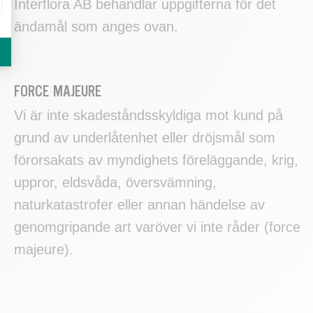
Interflora AB behandlar uppgifterna för det
ändamål som anges ovan.
FORCE MAJEURE
Vi är inte skadeståndsskyldiga mot kund på
grund av underlåtenhet eller dröjsmål som
förorsakats av myndighets föreläggande, krig,
uppror, eldsvåda, översvämning,
naturkatastrofer eller annan händelse av
genomgripande art varöver vi inte råder (force
majeure).