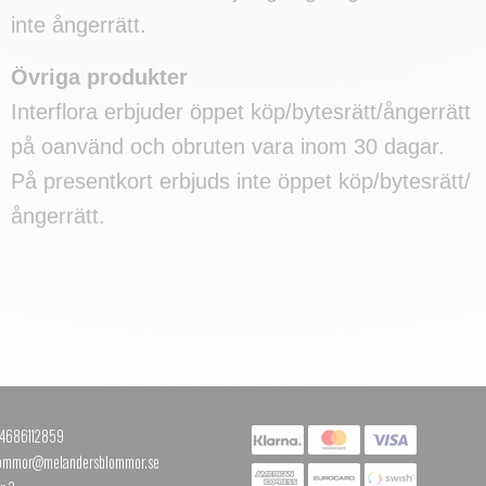
inte ångerrätt.
Övriga produkter
Interflora erbjuder öppet köp/bytesrätt/ångerrätt
på oanvänd och obruten vara inom 30 dagar.
På presentkort erbjuds inte öppet köp/bytesrätt/
ångerrätt.
+4686112859
blommor@melandersblommor.se