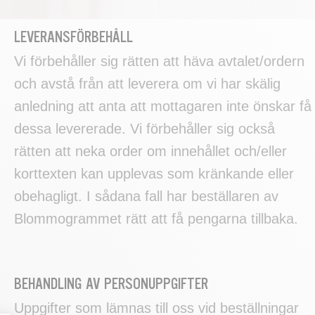
LEVERANSFÖRBEHÅLL
Vi förbehåller sig rätten att häva avtalet/ordern
och avstå från att leverera om vi har skälig
anledning att anta att mottagaren inte önskar få
dessa levererade. Vi förbehåller sig också
rätten att neka order om innehållet och/eller
korttexten kan upplevas som kränkande eller
obehagligt. I sådana fall har beställaren av
Blommogrammet rätt att få pengarna tillbaka.
BEHANDLING AV PERSONUPPGIFTER
Uppgifter som lämnas till oss vid beställningar