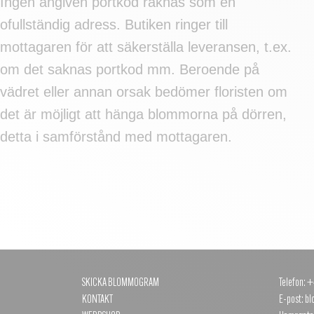
Ingen angiven portkod räknas som en
ofullständig adress. Butiken ringer till
mottagaren för att säkerställa leveransen, t.ex.
om det saknas portkod mm. Beroende på
vädret eller annan orsak bedömer floristen om
det är möjligt att hänga blommorna på dörren,
detta i samförstånd med mottagaren.
SKICKA BLOMMOGRAM
Telefon: 
KONTAKT
E-post: 