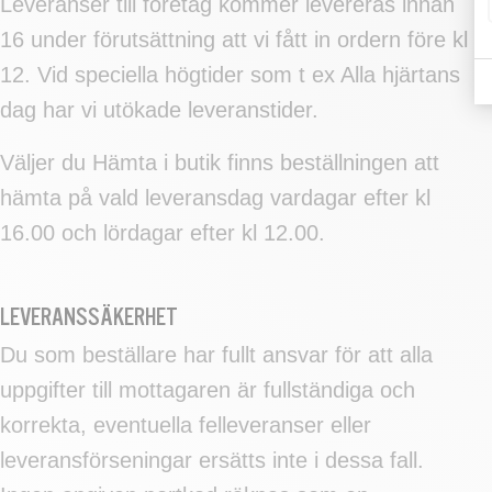
Leveranser till företag kommer levereras innan
16 under förutsättning att vi fått in ordern före kl
12. Vid speciella högtider som t ex Alla hjärtans
dag har vi utökade leveranstider.
Väljer du Hämta i butik finns beställningen att
hämta på vald leveransdag vardagar efter kl
16.00 och lördagar efter kl 12.00.
LEVERANSSÄKERHET
Du som beställare har fullt ansvar för att alla
uppgifter till mottagaren är fullständiga och
korrekta, eventuella felleveranser eller
leveransförseningar ersätts inte i dessa fall.