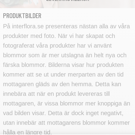
PRODUKTBILDER
På interflora.se presenteras nästan alla av våra
produkter med foto. När vi har skapat och
fotograferat våra produkter har vi använt
blommor som är mer utslagna än helt nya och
färska blommor. Bilderna visar hur produkten
kommer att se ut under merparten av den tid
mottagaren gläds av den hemma. Detta kan
innebära att när en produkt levereras till
mottagaren, är vissa blommor mer knoppiga än
vad bilden visar. Detta är dock inget negativt,
utan innebär att mottagarens blommor kommer
hålla en längre tid.